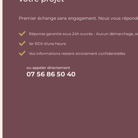
Premier échange sans engagement. Nous vous répondo
Réponse garantie sous 24h ouvrés - Aucun démarchage, 
1er RDV d'une heure
Vos informations restent strictement confidentielles
ou appeler directement
07 56 86 50 40