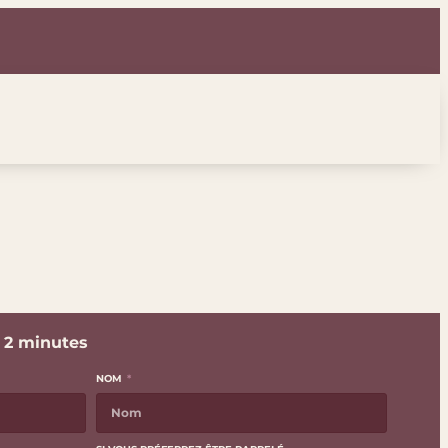
n 2 minutes
NOM