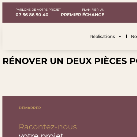
PARLONS DE VOTRE PROJET
PLANIFIER UN
07 56 86 50 40
PREMIER ÉCHANGE
Réalisations
No
RÉNOVER UN DEUX PIÈCES P
DÉMARRER
Racontez-nous
votre projet