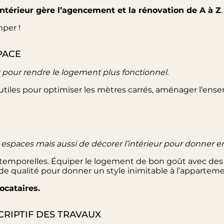
intérieur gère l’agencement et la rénovation de A à Z
.
per !
PACE
pour rendre le logement plus fonctionnel.
tiles pour optimiser les mètres carrés, aménager l’en
s espaces mais aussi de décorer l’intérieur pour donner en
ntemporelles. Équiper le logement de bon goût avec des
 de qualité pour donner un style inimitable à l’apparteme
locataires.
CRIPTIF DES TRAVAUX