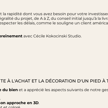
et la rapidité dont vous avez besoin pour votre investissem
lité du projet, de A à Z, du conseil initial jusqu’à la livr
pecter les délais, comme le souligne un client américain 
sereinement
avec Cécile Kokocinski Studio.
ITE À L'ACHAT ET LA DÉCORATION D'UN PIED À
e du bien
et a apprécié les aspects suivants de notre ges
.
son approche en 3D
.
 et coloré.