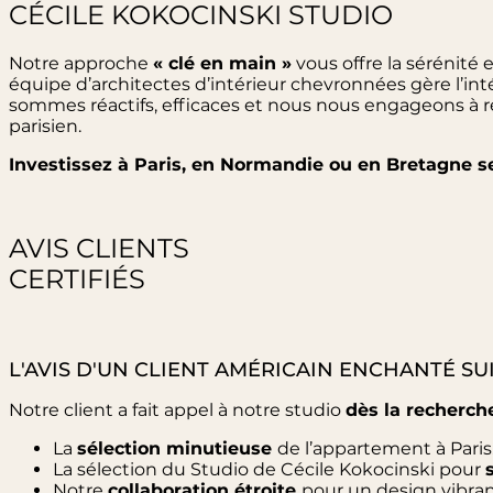
CÉCILE KOKOCINSKI STUDIO
Notre approche
« clé en main »
vous offre la sérénité 
équipe d’architectes d’intérieur chevronnées gère l’intégra
sommes réactifs, efficaces et nous nous engageons à res
parisien.
Investissez à Paris, en Normandie ou en Bretagne 
AVIS CLIENTS
CERTIFIÉS
L'AVIS D'UN CLIENT AMÉRICAIN ENCHANTÉ SU
Notre client a fait appel à notre studio
dès la recherch
La
sélection minutieuse
de l’appartement à Paris
La sélection du Studio de Cécile Kokocinski pour
Notre
collaboration étroite
pour un design vibrant