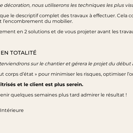
écoration, nous utiliserons les techniques les plus visu
que le descriptif complet des travaux à effectuer. Cela c
et l’encombrement du mobilier.
lement en 2 solutions et de vous projeter avant les trav
 EN TOTALITÉ
terviendrons sur le chantier et gérera le projet du début à 
t corps d’état » pour minimiser les risques, optimiser l’o
risés et le client est plus serein.
revenir quelques semaines plus tard admirer le résultat !
Intérieure