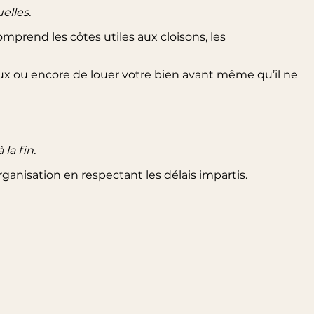
elles.
omprend les côtes utiles aux cloisons, les
aux ou encore de louer votre bien avant même qu’il ne
la fin.
rganisation en respectant les délais impartis.