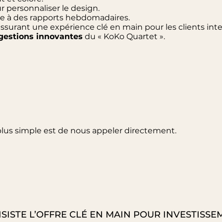
 personnaliser le design.
e à des rapports hebdomadaires.
assurant une expérience clé en main pour les clients int
ggestions innovantes
du « KoKo Quartet ».
plus simple est de nous appeler directement.
SISTE L’OFFRE CLÉ EN MAIN POUR INVESTISSE