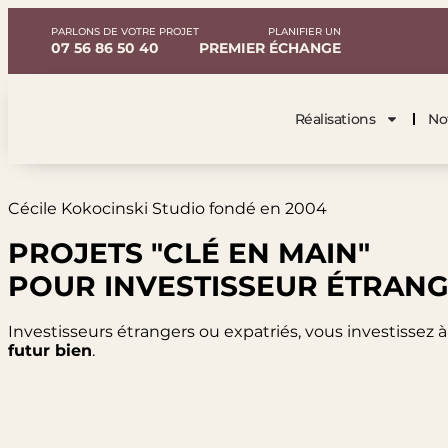
PARLONS DE VOTRE PROJET
PLANIFIER UN
07 56 86 50 40
PREMIER ÉCHANGE
Réalisations
No
Cécile Kokocinski Studio fondé en 2004
PROJETS "CLÉ EN MAIN"
POUR INVESTISSEUR ÉTRANG
Investisseurs étrangers ou expatriés, vous investissez 
futur bien
.