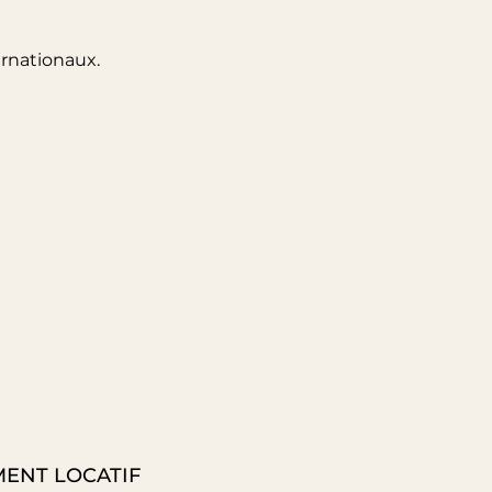
ernationaux.
MENT LOCATIF