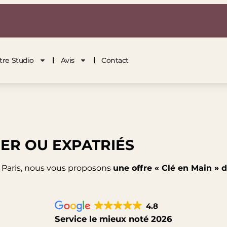
tre Studio
Avis
Contact
ER OU EXPATRIÉS
à Paris, nous vous proposons
une offre « Clé en Main » d
4.8
Service le mieux noté 2026